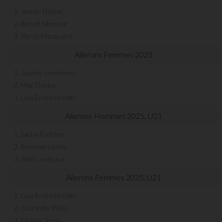
1. Jimmy Thiémé
2. Benoit Merceur
3. Pierre Macquaert
Ailerons Femmes 2025
1. Justine Lemeteyer
2. Maé Davico
3. Lola Brotschi-eibel
Ailerons Hommes 2025, U21
1. Sacha Fortune
2. Brendan Lorho
3. Abel Lambeaux
Ailerons Femmes 2025, U21
1. Lola Brotschi-eibel
2. Charlotte Philip
3. Melyne Serpi