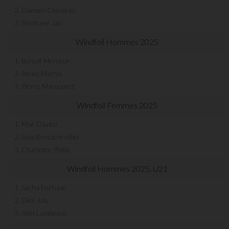
2. Damien Classeau
3. Stéphane Jan
Windfoil Hommes 2025
1. Benoît Merceur
2. Alexis Mathis
3. Pierre Macquaert
Windfoil Femmes 2025
1. Maé Davico
2. Lola Brotschi-eibel
3. Charlotte Philip
Windfoil Hommes 2025, U21
1. Sacha Fortune
2. Eliot Joly
3. Abel Lambeaux