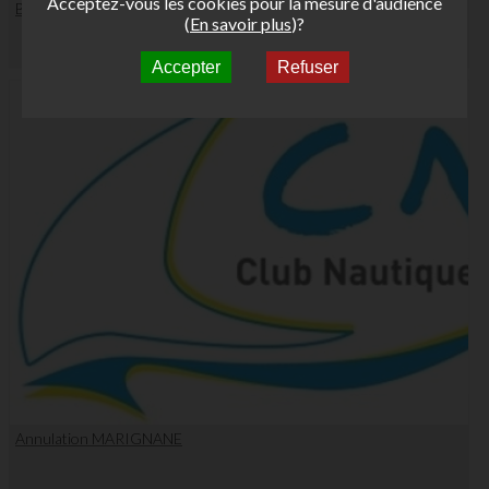
Acceptez-vous les cookies pour la mesure d'audience
Bonne année 2026
(
En savoir plus
)?
Accepter
Refuser
Annulation MARIGNANE