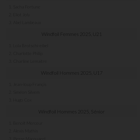
1. Sacha Fortune
2. Eliot Joly
3. Abel Lambeaux
Windfoil Femmes 2025, U21
1. Lola Brotschi-eibel
2. Charlotte Philip
3. Charline Lemaitre
Windfoil Hommes 2025, U17
1. Jean-loup Françis
2. Siméon Silvem
3. Hugo Cox
Windfoil Hommes 2025, Sénior
1. Benoît Merceur
2. Alexis Mathis
3. Pierre Macquaert