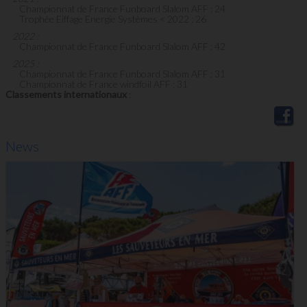
Championnat de France Funboard Slalom AFF : 24
Trophée Eiffage Energie Systèmes < 2022 : 26
2022 :
Championnat de France Funboard Slalom AFF : 42
2025 :
Championnat de France Funboard Slalom AFF : 31
Championnat de France windfoil AFF : 31
Classements internationaux
:
News