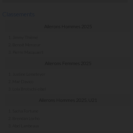
Classements
Ailerons Hommes 2025
1. Jimmy Thiémé
2. Benoit Merceur
3. Pierre Macquaert
Ailerons Femmes 2025
1. Justine Lemeteyer
2. Maé Davico
3. Lola Brotschi-eibel
Ailerons Hommes 2025, U21
1. Sacha Fortune
2. Brendan Lorho
3. Abel Lambeaux