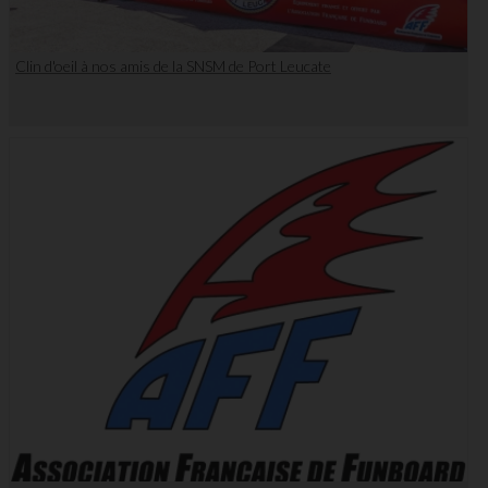
Clin d'oeil à nos amis de la SNSM de Port Leucate