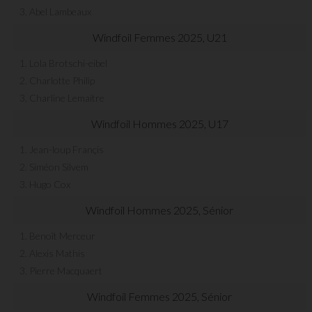
3. Abel Lambeaux
Windfoil Femmes 2025, U21
1. Lola Brotschi-eibel
2. Charlotte Philip
3. Charline Lemaitre
Windfoil Hommes 2025, U17
1. Jean-loup Françis
2. Siméon Silvem
3. Hugo Cox
Windfoil Hommes 2025, Sénior
1. Benoît Merceur
2. Alexis Mathis
3. Pierre Macquaert
Windfoil Femmes 2025, Sénior