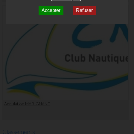
Accepter
Refuser
Annulation MARIGNANE
Classements