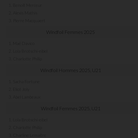
1. Benoît Merceur
2. Alexis Mathis
3. Pierre Macquaert
Windfoil Femmes 2025
1. Maé Davico
2. Lola Brotschi-eibel
3. Charlotte Philip
Windfoil Hommes 2025, U21
1. Sacha Fortune
2. Eliot Joly
3. Abel Lambeaux
Windfoil Femmes 2025, U21
1. Lola Brotschi-eibel
2. Charlotte Philip
3. Charline Lemaitre