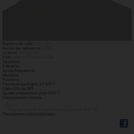
Numéro de voile
: FRA 391
Année de naissance
: 1999
Licence
: 1218246G
Club
: licence FFVoile invalide
Sponsors
:
Palmarès
:
Spots fréquentés
:
Musique
:
Passions
:
Pourquoi participer à l' AFF ?
:
Objectifs en AFF
:
Quelle préparation pour l'AFF ?
:
Classements connus
:
2024 :
Championnat de France Funboard Slalom AFF : 67
Classements internationaux
: