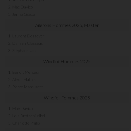
2. Maé Davico
3. Jenna Gibson
Ailerons Hommes 2025, Master
1. Laurent Desaever
2. Damien Classeau
3. Stéphane Jan
Windfoil Hommes 2025
1. Benoît Merceur
2. Alexis Mathis
3. Pierre Macquaert
Windfoil Femmes 2025
1. Maé Davico
2. Lola Brotschi-eibel
3. Charlotte Philip