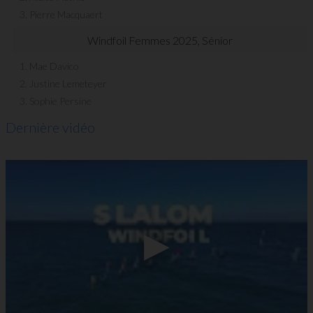
3. Pierre Macquaert
Windfoil Femmes 2025, Sénior
1. Mae Davico
2. Justine Lemeteyer
3. Sophie Persine
Dernière vidéo