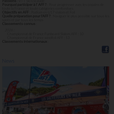
Passions
: VTT Ski Escalade
Pourquoi participer à l' AFF ?
: Pour progresser avec les copains de
toute la France et toute catégories confondues
Objectifs en AFF
: Podium en U17 slalom et Foil
Quelle préparation pour l'AFF ?
: Naviguer le plus possible sur tous les
spots et par tous les temps
Classements connus
:
2026 :
Championnat de France Funboard Slalom AFF : 10
Championnat de France windfoil AFF : 13
Classements internationaux
:
News