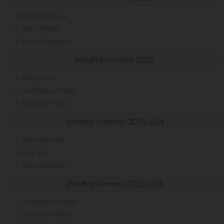
1. Benoît Merceur
2. Alexis Mathis
3. Pierre Macquaert
Windfoil Femmes 2025
1. Maé Davico
2. Lola Brotschi-eibel
3. Charlotte Philip
Windfoil Hommes 2025, U21
1. Sacha Fortune
2. Eliot Joly
3. Abel Lambeaux
Windfoil Femmes 2025, U21
1. Lola Brotschi-eibel
2. Charlotte Philip