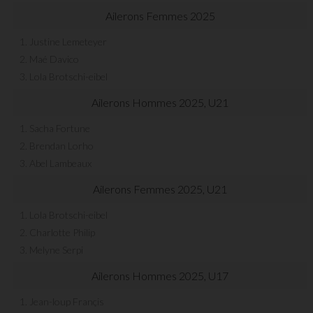
Ailerons Femmes 2025
1. Justine Lemeteyer
2. Maé Davico
3. Lola Brotschi-eibel
Ailerons Hommes 2025, U21
1. Sacha Fortune
2. Brendan Lorho
3. Abel Lambeaux
Ailerons Femmes 2025, U21
1. Lola Brotschi-eibel
2. Charlotte Philip
3. Melyne Serpi
Ailerons Hommes 2025, U17
1. Jean-loup Françis