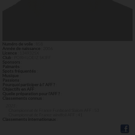
Numéro de voile
: 858
Année de naissance
: 2006
Licence
: 1349325X
Club
: PORH LOEIZ SKIFF
Sponsors
:
Palmarès
:
Spots fréquentés
:
Musique
:
Passions
:
Pourquoi participer à l' AFF ?
:
Objectifs en AFF
:
Quelle préparation pour l'AFF ?
:
Classements connus
:
2025 :
Championnat de France Funboard Slalom AFF : 53
Championnat de France windfoil AFF : 41
Classements internationaux
: