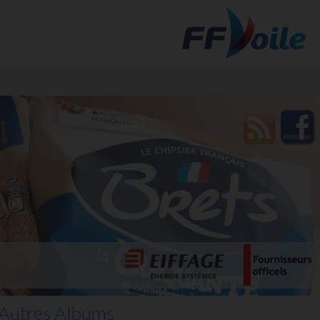
t des
Autres Albums