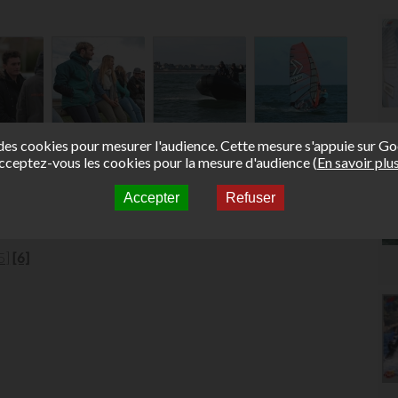
e des cookies pour mesurer l'audience. Cette mesure s'appuie sur Go
cceptez-vous les cookies pour la mesure d'audience (
En savoir plu
Accepter
Refuser
5]
[6]