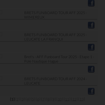
BRETS FUNBOARD TOUR AFF 2025 -
WIMEREUX
BRETS FUNBOARD TOUR AFF 2025 -
LEUCATE LA FRANQUI
Bret's - AFF Funboard Tour 2025 - Etape 1 -
Pole Nautique Hague
BRETS FUNBOARD TOUR AFF 2024 -
LEUCATE
[1]
[2]
[3]
[4]
[5]
[6]
[7]
[8]
[9]
[10]
[11]
[12]
[13]