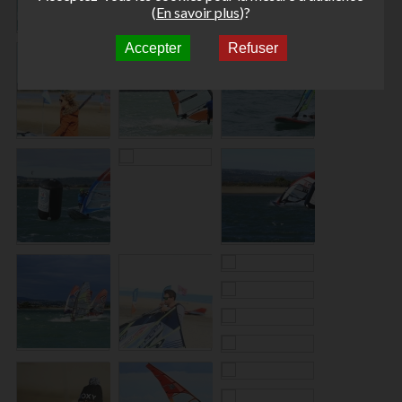
(
En savoir plus
)?
Accepter
Refuser