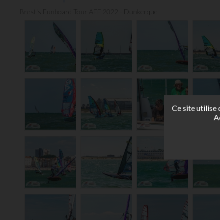
Brest's Funboard Tour AFF 2022 - Dunkerque
Ce site utilis
A