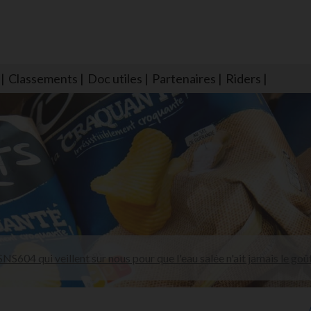
Classements
Doc utiles
Partenaires
Riders
NS604 qui veillent sur nous pour que l'eau salée n'ait jamais le goû
larmes