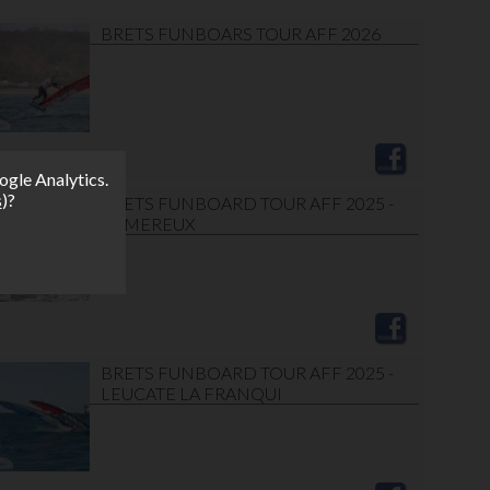
BRETS FUNBOARS TOUR AFF 2026
ogle Analytics.
s
)?
BRETS FUNBOARD TOUR AFF 2025 -
WIMEREUX
BRETS FUNBOARD TOUR AFF 2025 -
LEUCATE LA FRANQUI