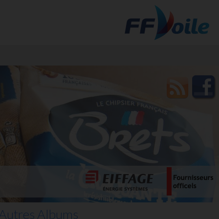
t des
Autres Albums