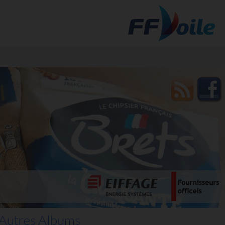
t des
Autres Albums