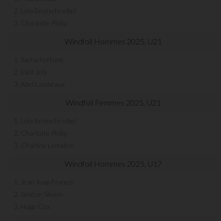
2. Lola Brotschi-eibel
3. Charlotte Philip
Windfoil Hommes 2025, U21
1. Sacha Fortune
2. Eliot Joly
3. Abel Lambeaux
Windfoil Femmes 2025, U21
1. Lola Brotschi-eibel
2. Charlotte Philip
3. Charline Lemaitre
Windfoil Hommes 2025, U17
1. Jean-loup Françis
2. Siméon Silvem
3. Hugo Cox