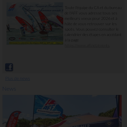
Toute l'équipe du CA et du bureau
de l'AFF vous adresse tous ses
meilleurs voeux pour 2026 et à
hâte de vous retrouver sur les
spots. Vous pouvez consulter le
calendrier des étapes en accédant
à la page
https://www.aff.net/events
Plus de news
News