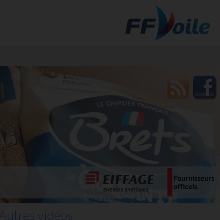
t des
Autres vidéos