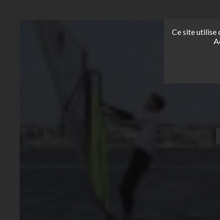
Ce site utilis
A