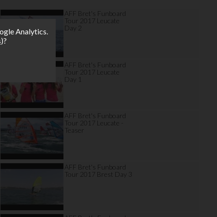
AFF Bret's Funboard
Tour 2017 Leucate
Day 2
ogle Analytics.
s
)?
AFF Bret's Funboard
Tour 2017 Leucate
Day 1
AFF Bret's Funboard
Tour 2017 Leucate -
Teaser
AFF Bret's Funboard
Tour 2017 Brest Day 3