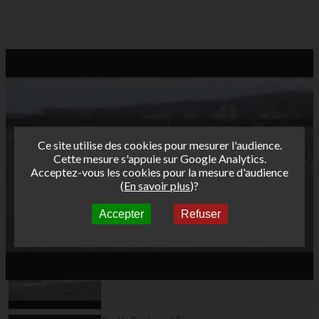
Ce site utilise des cookies pour mesurer l'audience.
Cette mesure s'appuie sur Google Analytics.
Acceptez-vous les cookies pour la mesure d'audience
(
En savoir plus
)?
Accepter
Refuser
Autres vidéos
Bret's Funboard Tour
AFF 2013 - La Torche
jour 7