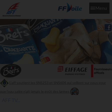
Menu
L'aff soutient les SNS253 et SNS604 qui veillent sur nous pour
que l'eau salée n'ait jamais le goût des larmes
AFF TV...