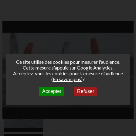
Ce site utilise des cookies pour mesurer l'audience.
Cette mesure s'appuie sur Google Analytics.
Acceptez-vous les cookies pour la mesure d'audience
(
En savoir plus
)?
Accepter
Refuser
Autres vidéos
AFF Bret's Funboard
Tour 2017 Brest Day 1