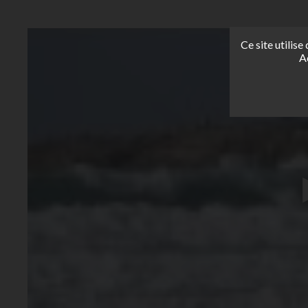
Ce site utilis
A