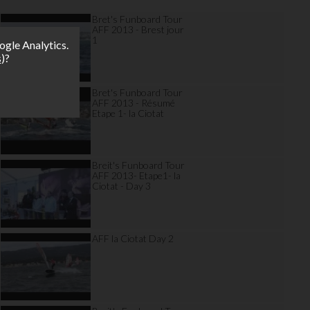
Bret's Funboard Tour
AFF 2013 - Brest jour
1
ogle Analytics.
s
)?
Bret's Funboard Tour
AFF 2013 - Résumé
Etape 1- la Ciotat
Breit's Funboard Tour
AFF 2013- Etape1- la
Ciotat - Day 3
AFF la Ciotat Day 2