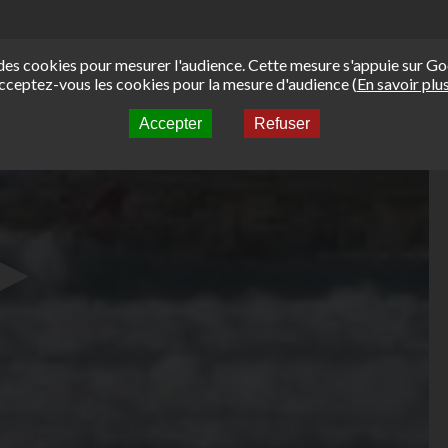
e des cookies pour mesurer l'audience. Cette mesure s'appuie sur Go
cceptez-vous les cookies pour la mesure d'audience (
En savoir plu
Accepter
Refuser