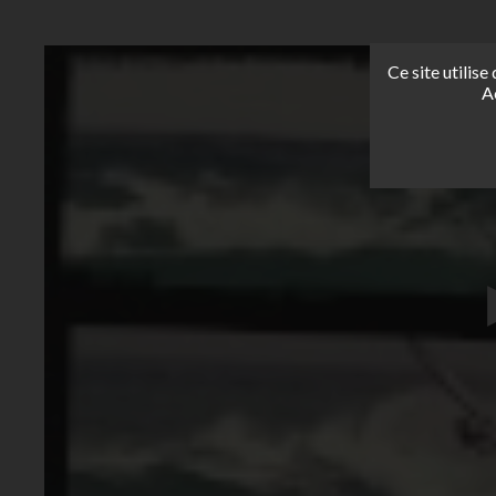
Ce site utilis
A