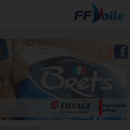
t des
Autres vidéos