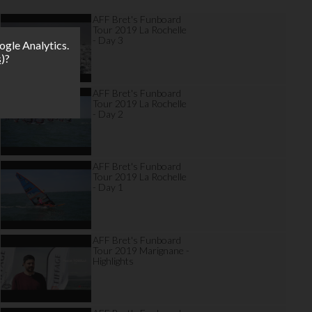
AFF Bret's Funboard
Tour 2019 La Rochelle
- Day 3
ogle Analytics.
s
)?
AFF Bret's Funboard
Tour 2019 La Rochelle
- Day 2
AFF Bret's Funboard
Tour 2019 La Rochelle
- Day 1
AFF Bret's Funboard
Tour 2019 Marignane -
Highlights