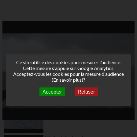
Ce site utilise des cookies pour mesurer l'audience.
Cette mesure s'appuie sur Google Analytics.
Acceptez-vous les cookies pour la mesure d'audience
(
En savoir plus
)?
Accepter
Refuser
Autres vidéos
AFF Bret's Funboard
Tour 2017 Brest Day 1