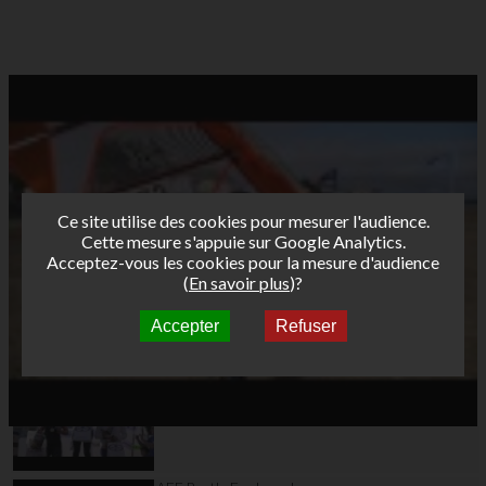
Ce site utilise des cookies pour mesurer l'audience.
Cette mesure s'appuie sur Google Analytics.
Acceptez-vous les cookies pour la mesure d'audience
(
En savoir plus
)?
Accepter
Refuser
Autres vidéos
AFF Bret's Funboard
Tour 2015 Leucate
Day4