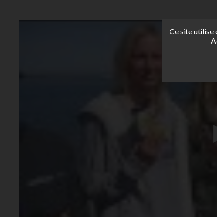
Ce site utilis
A