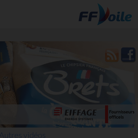
t des
Autres vidéos