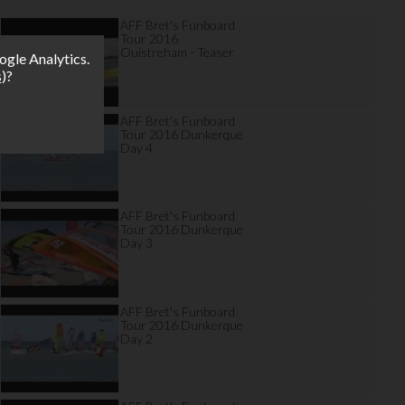
AFF Bret's Funboard
Tour 2016
Ouistreham - Teaser
ogle Analytics.
s
)?
AFF Bret's Funboard
Tour 2016 Dunkerque
Day 4
AFF Bret's Funboard
Tour 2016 Dunkerque
Day 3
AFF Bret's Funboard
Tour 2016 Dunkerque
Day 2