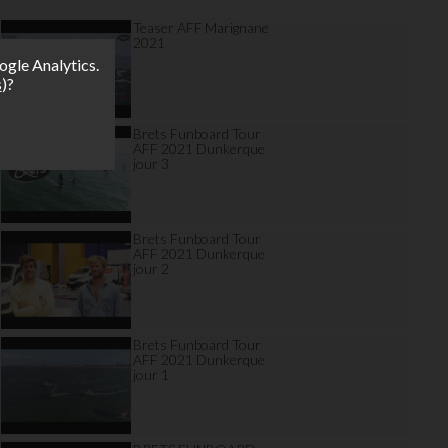
Teaser AFF Marignane
2021
ogle Analytics.
s
)?
Brets Funboard Tour
AFF 2021 Dunkerque
jour 3
Brets Funboard Tour
AFF 2021 Dunkerque
jour 2
Brets Funboard Tour
AFF 2021 Dunkerque
jour 1