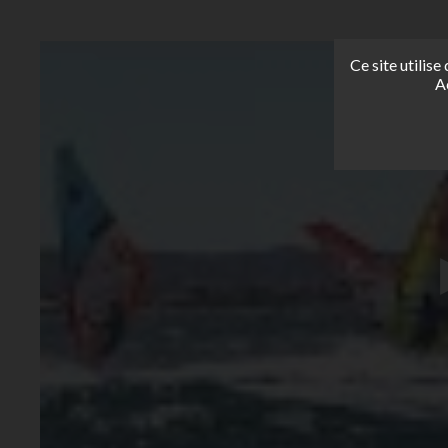
Ce site utilis
A