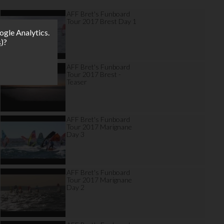
AFF Bret's Funboard
Tour 2017 Brest Day 1
ogle Analytics.
s
)?
AFF Bret's Funboard
Tour 2017 Brest -
Teaser
AFF Bret's Funboard
Tour 2017 Marignane
Day 3
AFF Bret's Funboard
Tour 2017 Marignane
Day 2