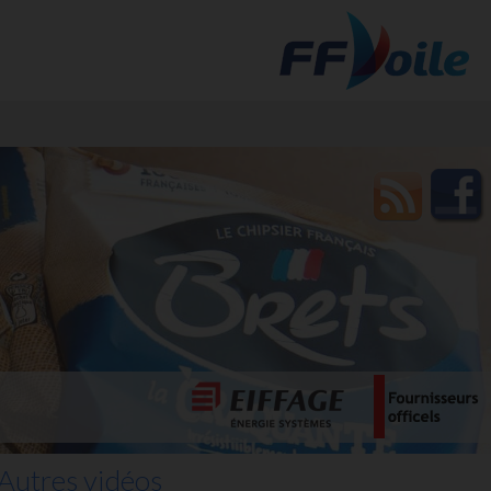
t des
Autres vidéos