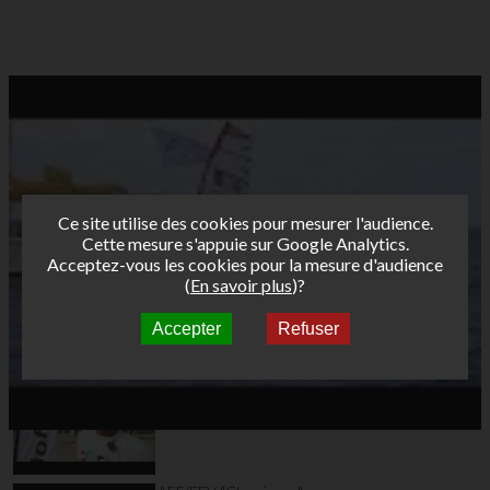
Ce site utilise des cookies pour mesurer l'audience.
Cette mesure s'appuie sur Google Analytics.
Acceptez-vous les cookies pour la mesure d'audience
(
En savoir plus
)?
Accepter
Refuser
Autres vidéos
AFF/FFV "Classiques"
Tour Funboard 2012 -
Hyeres Jour 2