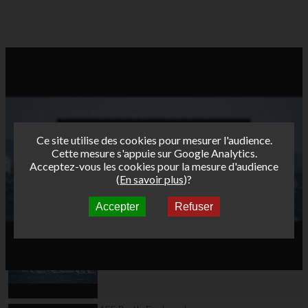
Ce site utilise des cookies pour mesurer l'audience.
Cette mesure s'appuie sur Google Analytics.
Acceptez-vous les cookies pour la mesure d'audience
(
En savoir plus
)?
Accepter
Refuser
Autres vidéos
AFF Bret's Funboard
Tour 2018 Marignane -
Teaser