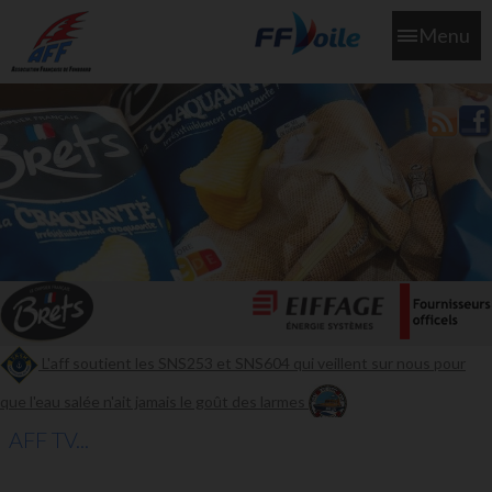
Menu
L'aff soutient les SNS253 et SNS604 qui veillent sur nous pour
que l'eau salée n'ait jamais le goût des larmes
AFF TV...