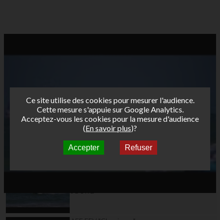
Ce site utilise des cookies pour mesurer l'audience.
Cette mesure s'appuie sur Google Analytics.
Acceptez-vous les cookies pour la mesure d'audience
(
En savoir plus
)?
Accepter
Refuser
Autres vidéos
AFF FFV "Classiques"
Tour Funboard 2012 -
Etape 3 SAINT-MALO
JOUR 2