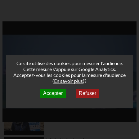
Ce site utilise des cookies pour mesurer l'audience.
Cette mesure s'appuie sur Google Analytics.
Acceptez-vous les cookies pour la mesure d'audience
(
En savoir plus
)?
Accepter
Refuser
Autres vidéos
AFF Bret's Funboard
Tour 2015 Saint Malo
day1