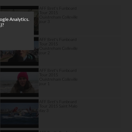
AFF Bret's Funboard
Tour 2015
Ouistreham Colleville
ogle Analytics.
jour 3
s
)?
AFF Bret's Funboard
Tour 2015
Ouistreham Colleville
jour 2
AFF Bret's Funboard
Tour 2015
Ouistreham Colleville
jour 1
AFF Bret's Funboard
Tour 2015 Saint Malo
day 3