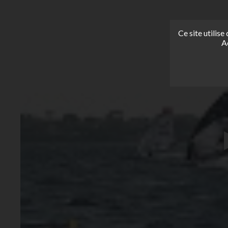
Ce site utilis
A