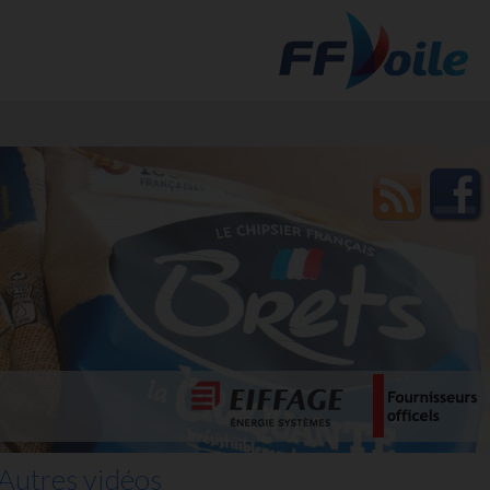
t des
Autres vidéos