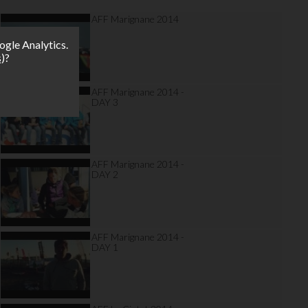
AFF Marignane 2014
ogle Analytics.
s
)?
AFF Marignane 2014 -
DAY 3
AFF Marignane 2014 -
DAY 2
AFF Marignane 2014 -
DAY 1