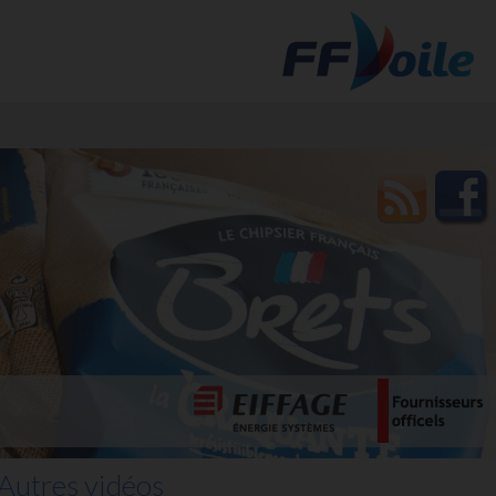
t des
Autres vidéos