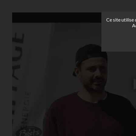
Ce site utilis
A