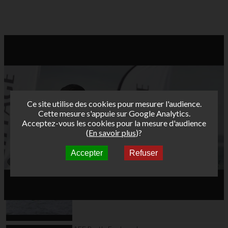
Ce site utilise des cookies pour mesurer l'audience.
Cette mesure s'appuie sur Google Analytics.
Acceptez-vous les cookies pour la mesure d'audience
(
En savoir plus
)?
Accepter
Refuser
Autres vidéos
AFF Bret's Funboard
Tour 2017 Brest Day 1