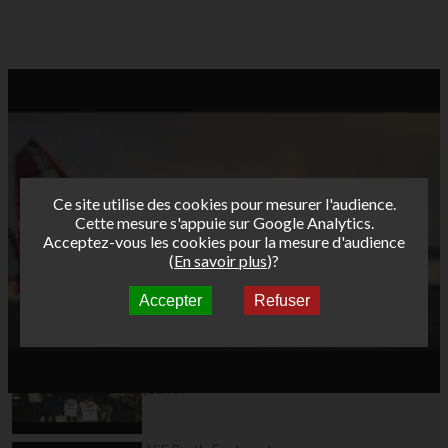
Ce site utilise des cookies pour mesurer l'audience.
Cette mesure s'appuie sur Google Analytics.
Acceptez-vous les cookies pour la mesure d'audience
(
En savoir plus
)?
Accepter
Refuser
Autres vidéos
AFF Bret's Funboard
Tour 2015
Ouistreham Colleville
jour 3