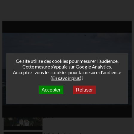
Ce site utilise des cookies pour mesurer l'audience.
Cette mesure s'appuie sur Google Analytics.
Acceptez-vous les cookies pour la mesure d'audience
(
En savoir plus
)?
Accepter
Refuser
Autres vidéos
AFF Bret's Funboard
Tour 2015
Ouistreham Colleville
jour 3