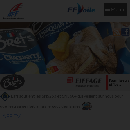
Menu
L'aff soutient les SNS253 et SNS604 qui veillent sur nous pour
que l'eau salée n'ait jamais le goût des larmes
AFF TV...