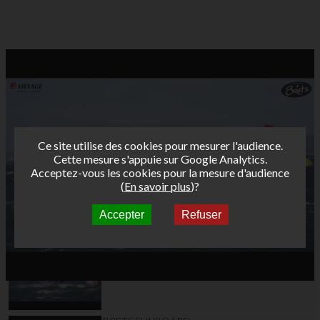
Ce site utilise des cookies pour mesurer l'audience.
Cette mesure s'appuie sur Google Analytics.
Acceptez-vous les cookies pour la mesure d'audience
(
En savoir plus
)?
Accepter
Refuser
Autres vidéos
BRETS FUNBOARD
TOUR AFF 2020 Jour
3 MARIGNANE