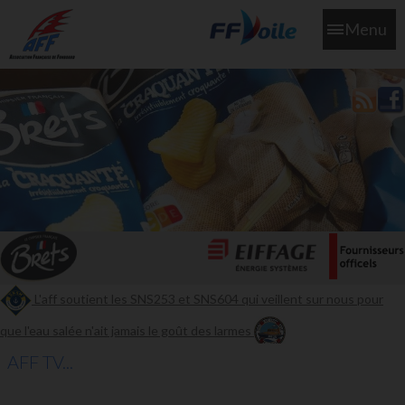
Menu
L'aff soutient les SNS253 et SNS604 qui veillent sur nous pour
que l'eau salée n'ait jamais le goût des larmes
AFF TV...