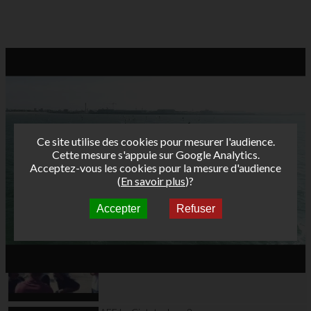
Ce site utilise des cookies pour mesurer l'audience.
Cette mesure s'appuie sur Google Analytics.
Acceptez-vous les cookies pour la mesure d'audience
(
En savoir plus
)?
Accepter
Refuser
Autres vidéos
AFF La Ciotat 2014 -
Day 3