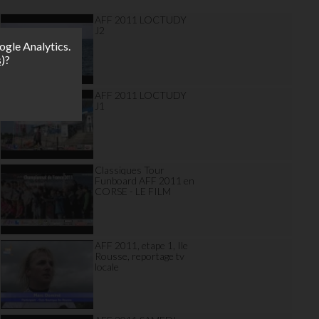
AFF 2011 LOCTUDY
J2
ogle Analytics.
s
)?
AFF 2011 LOCTUDY
J1
Classiques Tour
Funboard AFF 2011 en
CORSE - LE FILM
AFF 2011, etape 1, Ile
Rousse, reportage tv
locale