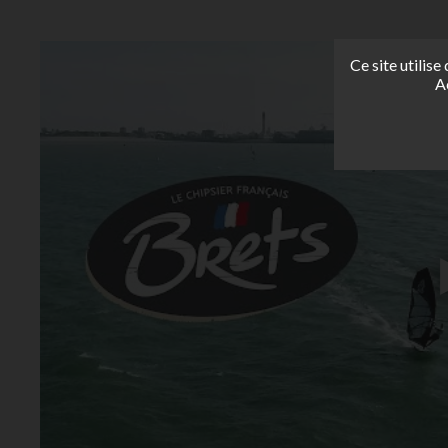
Ce site utilis
A