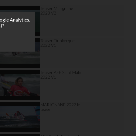
Teaser Marignane
2023 V2
ogle Analytics.
s
)?
Teaser Dunkerque
2022 V1
Teaser AFF Saint Malo
2022 V1
MARIGNANE 2022 le
teaser