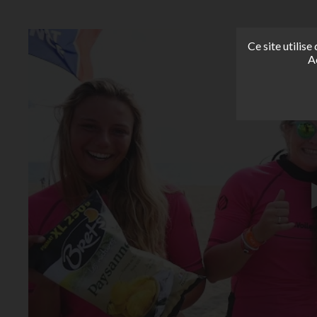
Ce site utilis
A