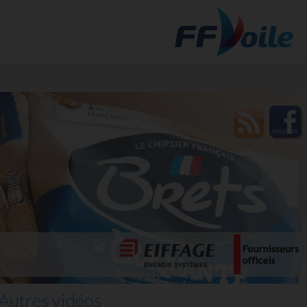
t des
Autres vidéos