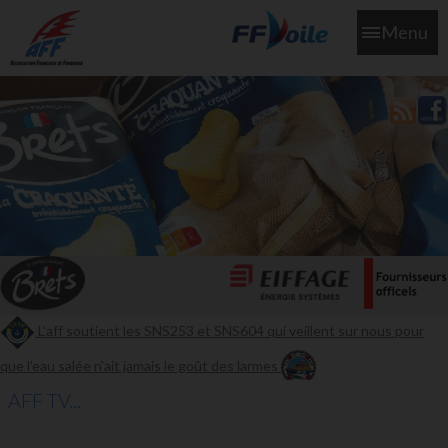
Menu
L'aff soutient les SNS253 et SNS604 qui veillent sur nous pour
que l'eau salée n'ait jamais le goût des larmes
AFF TV...