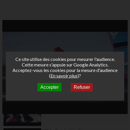
Ce site utilise des cookies pour mesurer l'audience.
Cette mesure s'appuie sur Google Analytics.
Acceptez-vous les cookies pour la mesure d'audience
(
En savoir plus
)?
Accepter
Refuser
Autres vidéos
AFF La Ciotat 2014 -
Day 3