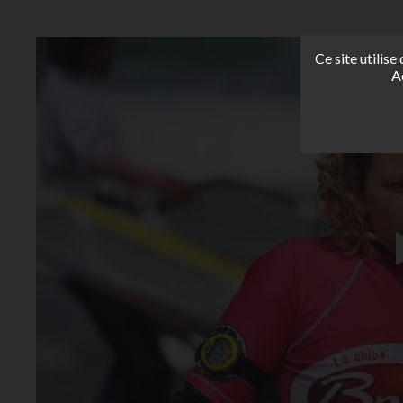
Ce site utilis
A