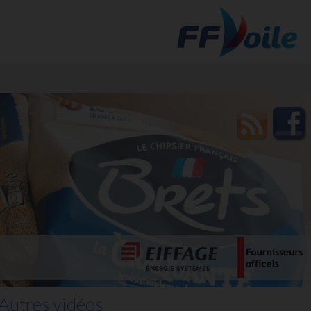
t des
Autres vidéos