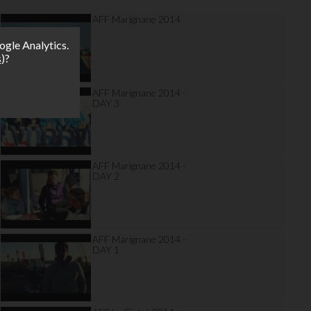
AFF Marignane 2014
ogle Analytics.
s
)?
AFF Marignane 2014 -
DAY 3
AFF Marignane 2014 -
DAY 2
AFF Marignane 2014 -
DAY 1