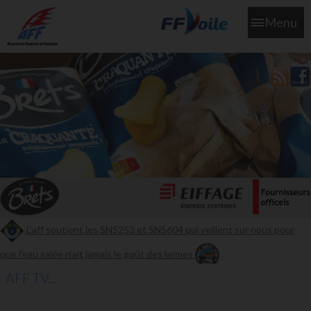
Menu
L'aff soutient les SNS253 et SNS604 qui veillent sur nous pour
que l'eau salée n'ait jamais le goût des larmes
AFF TV...