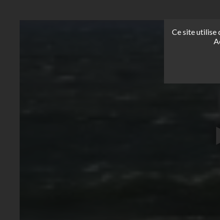
Ce site utilis
A