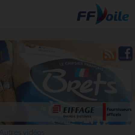
t des
Autres vidéos