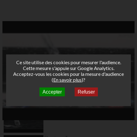
Ce site utilise des cookies pour mesurer l'audience.
Cette mesure s'appuie sur Google Analytics.
Acceptez-vous les cookies pour la mesure d'audience
(
En savoir plus
)?
Accepter
Refuser
Autres vidéos
AFF 2011 ILE ROUSSE
VENDREDI 11 mars
2011