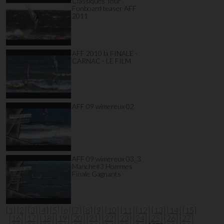
Classiques Tour
Funboard teaser AFF
2011
AFF 2010 la FINALE -
CARNAC - LE FILM
AFF 09 wimereux 02
AFF 09 wimereux 03_3
Manche#3 Hommes
Finale Gagnants
[1]
[2]
[3]
[4]
[5]
[6]
[7]
[8]
[9]
[10]
[11]
[12]
[13]
[14]
[15]
[16]
[17]
[18]
[19]
[20]
[21]
[22]
[23]
[24]
[25]
[26]
[27]