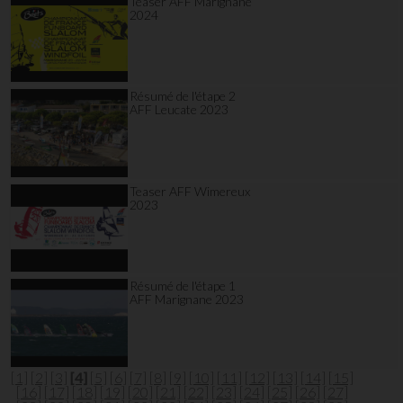
Teaser AFF Marignane
2024
Résumé de l'étape 2
AFF Leucate 2023
Teaser AFF Wimereux
2023
Résumé de l'étape 1
AFF Marignane 2023
[1]
[2]
[3]
[4]
[5]
[6]
[7]
[8]
[9]
[10]
[11]
[12]
[13]
[14]
[15]
[16]
[17]
[18]
[19]
[20]
[21]
[22]
[23]
[24]
[25]
[26]
[27]