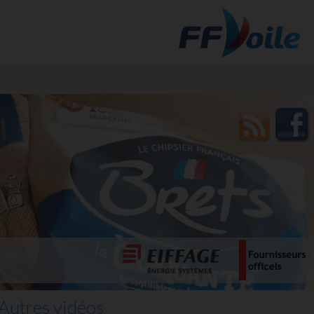
t des
Autres vidéos