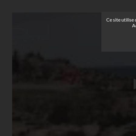
Ce site utilis
A