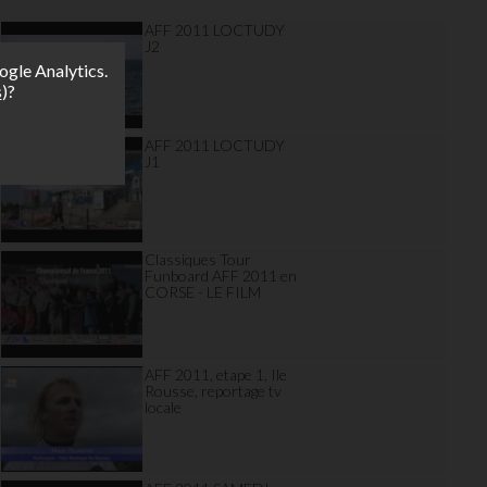
AFF 2011 LOCTUDY
J2
ogle Analytics.
s
)?
AFF 2011 LOCTUDY
J1
Classiques Tour
Funboard AFF 2011 en
CORSE - LE FILM
AFF 2011, etape 1, Ile
Rousse, reportage tv
locale