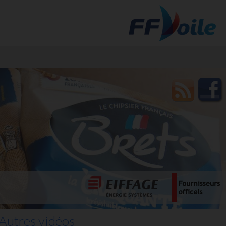
t des
Autres vidéos