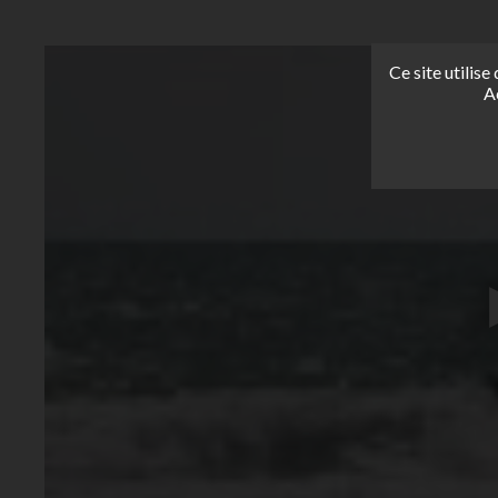
Ce site utilis
A