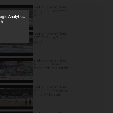
Bret's Funboard Tour
AFF 2013 - La Torche
jour 2
ogle Analytics.
s
)?
Bret's Funboard Tour
AFF 2013 - La Torche
jour 1
Bret's Funboard Tour
AFF 2013 - Teaser
étape finale à La Torche
Bret's Funboard Tour
AFF 2013 - Résumé de
l'étape 3 à Leucate