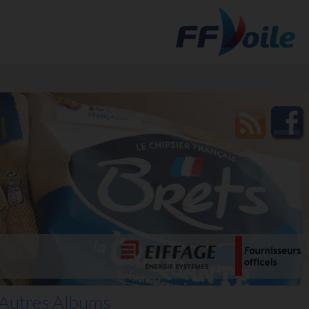
t des
Autres Albums