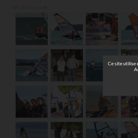
AFF 2018 : Leucate
Ce site utilis
A