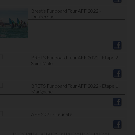
Brest's Funboard Tour AFF 2022 -
Dunkerque
BRETS Funboard Tour AFF 2022 - Etape 2
Saint Malo
BRETS Funboard Tour AFF 2022 - Etape 1
Marignane
AFF 2021 - Leucate
[1]
[2]
[3]
[4]
[5]
[6]
[7]
[8]
[9]
[10]
[11]
[12]
[13]