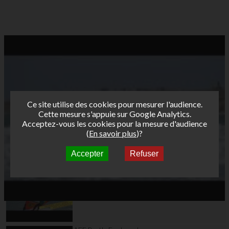
Ce site utilise des cookies pour mesurer l'audience.
Cette mesure s'appuie sur Google Analytics.
Acceptez-vous les cookies pour la mesure d'audience
(
En savoir plus
)?
Accepter
Refuser
Autres vidéos
AFF Bret's Funboard
Tour 2016
Ouistreham - Teaser