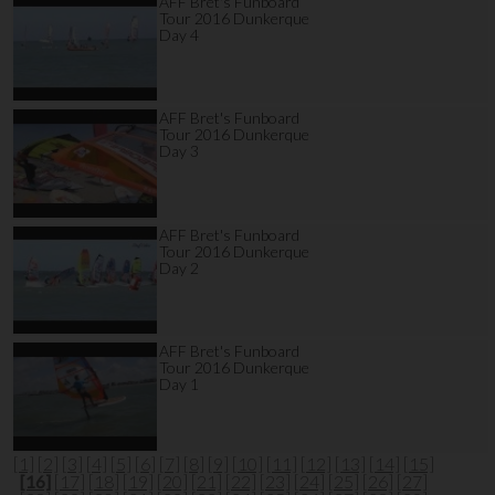
AFF Bret's Funboard
Tour 2016 Dunkerque
Day 4
AFF Bret's Funboard
Tour 2016 Dunkerque
Day 3
AFF Bret's Funboard
Tour 2016 Dunkerque
Day 2
AFF Bret's Funboard
Tour 2016 Dunkerque
Day 1
[1]
[2]
[3]
[4]
[5]
[6]
[7]
[8]
[9]
[10]
[11]
[12]
[13]
[14]
[15]
[16]
[17]
[18]
[19]
[20]
[21]
[22]
[23]
[24]
[25]
[26]
[27]