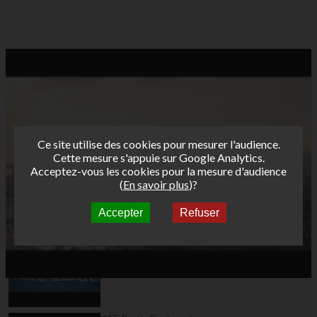
Ce site utilise des cookies pour mesurer l'audience.
Cette mesure s'appuie sur Google Analytics.
Acceptez-vous les cookies pour la mesure d'audience
(
En savoir plus
)?
Accepter
Refuser
Autres vidéos
AFF Bret's Funboard
Tour 2018 Marignane -
Teaser