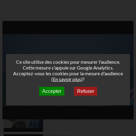
Ce site utilise des cookies pour mesurer l'audience.
Cette mesure s'appuie sur Google Analytics.
Acceptez-vous les cookies pour la mesure d'audience
(
En savoir plus
)?
Accepter
Refuser
Autres vidéos
AFF/FFV "Classiques"
Tour Funboard 2012
Day 6: Free session-
ITW Patrice Belbeoc'h