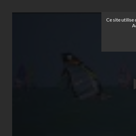
Ce site utilis
A