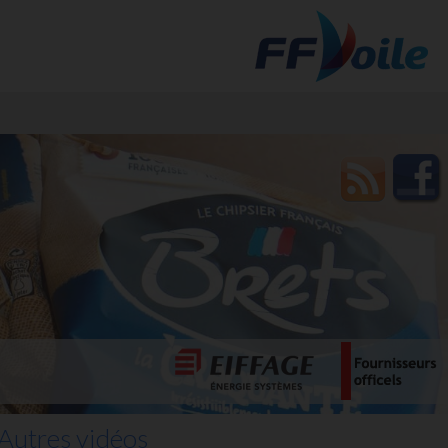
t des
Autres vidéos